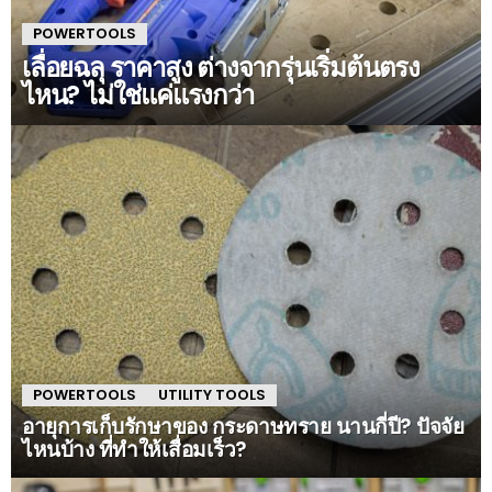
POWERTOOLS
เลื่อยฉลุ ราคาสูง ต่างจากรุ่นเริ่มต้นตรง
ไหน? ไม่ใช่แค่แรงกว่า
POWERTOOLS
UTILITY TOOLS
อายุการเก็บรักษาของ กระดาษทราย นานกี่ปี? ปัจจัย
ไหนบ้าง ที่ทำให้เสื่อมเร็ว?