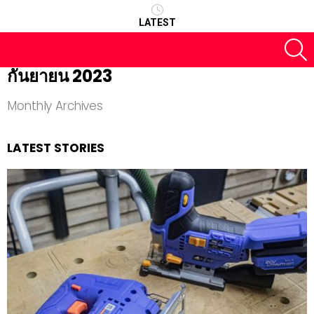
LATEST
S
กันยายน 2023
Monthly Archives
LATEST STORIES