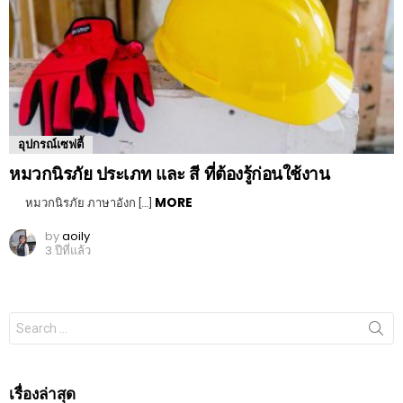
อุปกรณ์เซฟตี้
หมวกนิรภัย ประเภท และ สี ที่ต้องรู้ก่อนใช้งาน
MORE
หมวกนิรภัย ภาษาอังก […]
by
aoily
3 ปีที่แล้ว
Search
for:
เรื่องล่าสุด