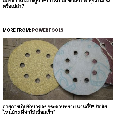
ดอกสว่าน เจาะปูน ใช้กับโหมดกระแทก ได้ทุกงานจริง
หรือเปล่า?
MORE FROM:
POWERTOOLS
อายุการเก็บรักษาของ กระดาษทราย นานกี่ปี? ปัจจัย
ไหนบ้าง ที่ทำให้เสื่อมเร็ว?