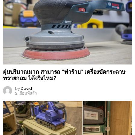
ฝุ่นปริมาณมาก สามารถ “ทำร้าย” เครื่องขัดกระดาษ
ทรายกลม ได้จริงไหม?
by
David
2 เดือนที่แล้ว