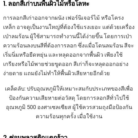
1. ลอกสีเก่าบนพื้นผิวไม้หรือโลหะ
การลอกสีเก่าออกจากผนัง เฟอร์นิเจอร์ไม้ หรือโครง
เหล็ก อาจดูเป็นงานใหญ่ที่ต้องใช้แรงเยอะ แต่ด้วยเครื่อง
เป่าลมร้อน ผู้ใช้สามารถทำงานนี้ได้ง่ายขึ้น โดยการเป่า
ความร้อนลงบนสีที่ต้องการลอก ซึ่งแมื่อโดนลมร้อน สีจะ
เริ่มนิ่มหรือยืดหยุ่น และหลุดออกจากพื้นผิว เพียงใช้
เกรียงหรือไม้พายช่วยขูดออก สีเก่าก็จะหลุดออกอย่าง
ง่ายดาย แถมยังไม่ทำให้พื้นผิวเสียหายอีกด้วย
เคล็ดลับ: ปรับอุณหภูมิให้เหมาะสมกับประเภทของสีเพื่อ
ป้องกันความเสียหายต่อวัสดุ โดยการลอกสีทั่วไปใช้
อุณหภูมิ 500 องศาเซลเซียส ผู้ใช้ควรสวมถุงมือป้องกัน
ความร้อนทุกครั้ง เมื่อใช้งาน
2. ซ่อมพลาสติกแตกร้าว