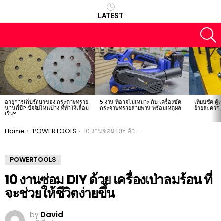
LATEST
S
LATEST
STORIES
อายุการเก็บรักษาของ กระดาษทราย
5 งาน ที่อาจไม่เหมาะ กับ เครื่องขัด
เทียบชัด ตู้
นานกี่ปี? ปัจจัยไหนบ้าง ที่ทำให้เสื่อม
กระดาษทรายสายพาน พร้อมเหตุผล
ย้ายสะดวก ต
เร็ว?
You are here:
Home
POWERTOOLS
10 งานซ่อม DIY ด้วย เครื่องเป่าลมร้อน ที่จะช่วยให้ชีวิตง่ายขึ้น
POWERTOOLS
10 งานซ่อม DIY ด้วย เครื่องเป่าลมร้อน ที่
จะช่วยให้ชีวิตง่ายขึ้น
by
David