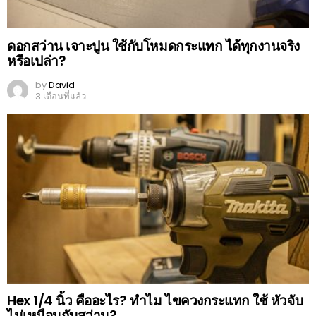
ดอกสว่าน เจาะปูน ใช้กับโหมดกระแทก ได้ทุกงานจริง
หรือเปล่า?
by
David
3 เดือนที่แล้ว
Hex 1/4 นิ้ว คืออะไร? ทำไม ไขควงกระแทก ใช้ หัวจับ
ไม่เหมือนกับสว่าน?