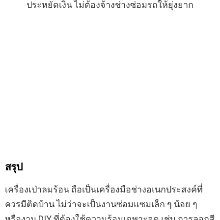
ประหยัดเงิน ไม่ต้องจ้างช่างซ่อมรถให้ยุ่งยาก
สรุป
เครื่องเป่าลมร้อน ถือเป็นเครื่องมือช่างอเนกประสงค์ที่
ควรมีติดบ้าน ไม่ว่าจะเป็นงานซ่อมแซมเล็ก ๆ น้อย ๆ
หรืองาน DIY ที่ต้องใช้ความร้อนเฉพาะจุด เช่น การลอกสี