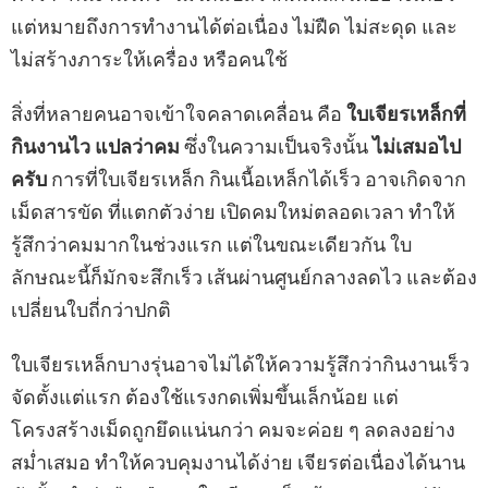
แต่หมายถึงการทำงานได้ต่อเนื่อง ไม่ฝืด ไม่สะดุด และ
ไม่สร้างภาระให้เครื่อง หรือคนใช้
สิ่งที่หลายคนอาจเข้าใจคลาดเคลื่อน คือ
ใบเจียรเหล็กที่
กินงานไว แปลว่าคม
ซึ่งในความเป็นจริงนั้น
ไม่เสมอไป
ครับ
การที่ใบเจียรเหล็ก กินเนื้อเหล็กได้เร็ว อาจเกิดจาก
เม็ดสารขัด ที่แตกตัวง่าย เปิดคมใหม่ตลอดเวลา ทำให้
รู้สึกว่าคมมากในช่วงแรก แต่ในขณะเดียวกัน ใบ
ลักษณะนี้ก็มักจะสึกเร็ว เส้นผ่านศูนย์กลางลดไว และต้อง
เปลี่ยนใบถี่กว่าปกติ
ใบเจียรเหล็กบางรุ่นอาจไม่ได้ให้ความรู้สึกว่ากินงานเร็ว
จัดตั้งแต่แรก ต้องใช้แรงกดเพิ่มขึ้นเล็กน้อย แต่
โครงสร้างเม็ดถูกยึดแน่นกว่า คมจะค่อย ๆ ลดลงอย่าง
สม่ำเสมอ ทำให้ควบคุมงานได้ง่าย เจียรต่อเนื่องได้นาน