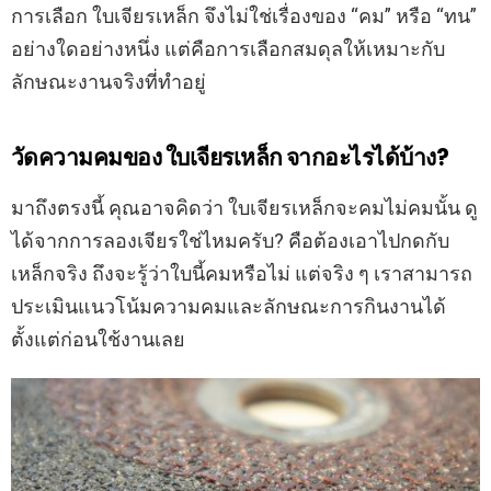
การเลือก ใบเจียรเหล็ก จึงไม่ใช่เรื่องของ “คม” หรือ “ทน”
อย่างใดอย่างหนึ่ง แต่คือการเลือกสมดุลให้เหมาะกับ
ลักษณะงานจริงที่ทำอยู่
วัดความคมของ ใบเจียรเหล็ก จากอะไรได้บ้าง?
มาถึงตรงนี้ คุณอาจคิดว่า ใบเจียรเหล็กจะคมไม่คมนั้น ดู
ได้จากการลองเจียรใช่ไหมครับ? คือต้องเอาไปกดกับ
เหล็กจริง ถึงจะรู้ว่าใบนี้คมหรือไม่ แต่จริง ๆ เราสามารถ
ประเมินแนวโน้มความคมและลักษณะการกินงานได้
ตั้งแต่ก่อนใช้งานเลย