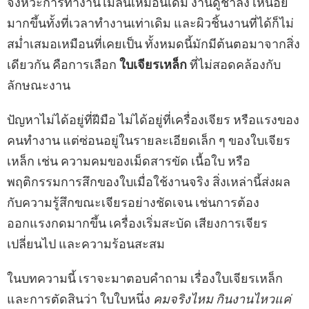
จังหวะการทำงานไม่ลื่นเหมือนเดิม งานดูช้าลง เหนื่อย
มากขึ้นทั้งที่เวลาทำงานเท่าเดิม และผิวชิ้นงานที่ได้ก็ไม่
สม่ำเสมอเหมือนที่เคยเป็น ทั้งหมดนี้มักมีต้นตอมาจากสิ่ง
เดียวกัน คือการเลือก
ใบเจียรเหล็ก
ที่ไม่สอดคล้องกับ
ลักษณะงาน
ปัญหาไม่ได้อยู่ที่ฝีมือ ไม่ได้อยู่ที่เครื่องเจียร หรือแรงของ
คนทำงาน แต่ซ่อนอยู่ในรายละเอียดเล็ก ๆ ของใบเจียร
เหล็ก เช่น ความคมของเม็ดสารขัด เนื้อใบ หรือ
พฤติกรรมการสึกของใบเมื่อใช้งานจริง สิ่งเหล่านี้ส่งผล
กับความรู้สึกขณะเจียรอย่างชัดเจน เช่นการต้อง
ออกแรงกดมากขึ้น เครื่องเริ่มสะบัด เสียงการเจียร
เปลี่ยนไป และความร้อนสะสม
ในบทความนี้ เราจะมาตอบคำถาม เรื่องใบเจียรเหล็ก
และการตัดสินว่า ใบใบหนึ่ง
คมจริงไหม
กินงานไหวแค่