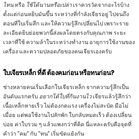
ไหน
หรือ
ใช้ได้นานหรือเปล่า
เราควรวัดจากอะไรบ้าง
ตั้งแต่ก่อนหยิบมันขึ้น ระหว่างที่กำลังเจียรอยู่ ไปจนถึง
ตอนที่ใบเริ่มสึก และให้ความรู้สึกเปลี่ยนไป เพราะราย
ละเอียดยิบย่อยพวกนี้ส่งผลโดยตรงกับคุณภาพ ระยะ
เวลาที่ใช้ ความล้าในระหว่างทำงาน อายุการใช้งานของ
เครื่อง และความปลอดภัยของคนเจียรเองครับ
ใบเจียรเหล็ก ที่ดี ต้องคมก่อน หรือทนก่อน?
ช่างหลายคนเริ่มเลือกใบเจียรเหล็ก จากความรู้สึกเป็น
อันดับแรกครับ
อยากได้ใบที่กินงานไว
เจียรแล้วรู้สึกว่า
เนื้อเหล็กหายเร็ว ไม่ต้องกดแรง เครื่องไม่สะบัด มือไม่
เมื่อย แต่พอใช้งานไปสักพัก ใบกลับหมดเร็ว ต้องเปลี่ยน
บ่อย ค่าใบรวม ๆ แล้วแพงกว่าที่คิด นี่แหละครับคือจุดที่
คำว่า “คม” กับ “ทน” เริ่มขัดแย้งกัน