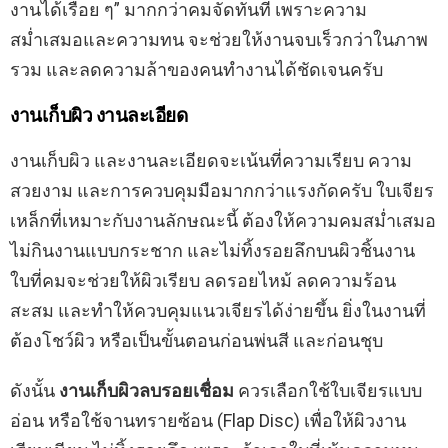
งานได้เรื่อย ๆ” มากกว่าคมจัดทันที เพราะความ
สม่ำเสมอและความทน จะช่วยให้งานจบเร็วกว่าในภาพ
รวม และลดความล้าของคนทำงานได้ชัดเจนครับ
งานเก็บผิว งานละเอียด
งานเก็บผิว และงานละเอียดจะเน้นที่ความเรียบ ความ
สวยงาม และการควบคุมมือมากกว่าแรงกัดครับ ใบเจียร
เหล็กที่เหมาะกับงานลักษณะนี้ ต้องให้ความคมสม่ำเสมอ
ไม่กินงานแบบกระชาก และไม่ทิ้งรอยลึกบนผิวชิ้นงาน
ใบที่คมจะช่วยให้ผิวเรียบ ลดรอยไหม้ ลดความร้อน
สะสม และทำให้ควบคุมแนวเจียรได้ง่ายขึ้น ยิ่งในงานที่
ต้องโชว์ผิว หรือเป็นขั้นตอนก่อนพ่นสี และก่อนชุบ
ดังนั้น
งานเก็บผิวลบรอยเชื่อม
ควรเลือกใช้ใบเจียรแบบ
อ่อน หรือใช้จานทรายซ้อน (Flap Disc) เพื่อให้ผิวงาน