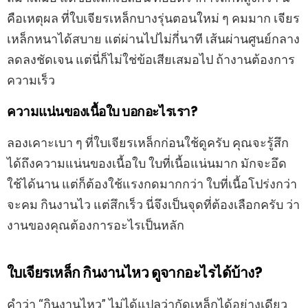
คือเหตุผล ที่ใบเจียรเหล็กบางรุ่นตอนใหม่ ๆ คมมาก เจียร
เหล็กหนาได้สบาย แต่ผ่านไปไม่กี่นาที เส้นผ่านศูนย์กลาง
ลดลงชัดเจน แต่นี่ก็ไม่ใช่ข้อเสียเสมอไป ถ้างานต้องการ
ความเร็ว
ความแน่นของเนื้อใบ บอกอะไรเรา?
ลองเคาะเบา ๆ ที่ใบเจียรเหล็กก่อนใช้ดูครับ คุณจะรู้สึก
ได้ถึงความแน่นของเนื้อใบ ใบที่เนื้อแน่นมาก มักจะอึด
ใช้ได้นาน แต่ก็ต้องใช้แรงกดมากกว่า ใบที่เนื้อโปร่งกว่า
จะคม กินงานไว แต่สึกเร็ว นี่จึงเป็นจุดที่ต้องเลือกครับ ว่า
งานของคุณต้องการอะไรเป็นหลัก
ใบเจียรเหล็ก กินงานไหว ดูจากอะไรได้บ้าง?
คำว่า “กินงานไหว” ไม่ได้แปลว่ากัดเหล็กได้อย่างเดียว