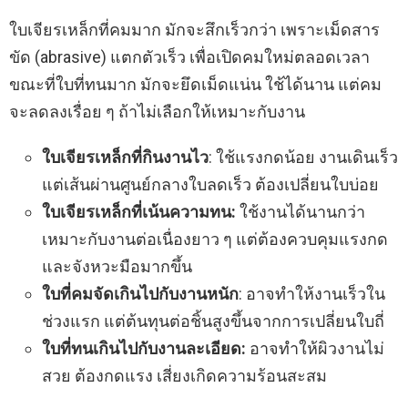
ใบเจียรเหล็กที่คมมาก มักจะสึกเร็วกว่า เพราะเม็ดสาร
ขัด (abrasive) แตกตัวเร็ว เพื่อเปิดคมใหม่ตลอดเวลา
ขณะที่ใบที่ทนมาก มักจะยึดเม็ดแน่น ใช้ได้นาน แต่คม
จะลดลงเรื่อย ๆ ถ้าไม่เลือกให้เหมาะกับงาน
ใบเจียรเหล็กที่กินงานไว
: ใช้แรงกดน้อย งานเดินเร็ว
แต่เส้นผ่านศูนย์กลางใบลดเร็ว ต้องเปลี่ยนใบบ่อย
ใบเจียรเหล็กที่เน้นความทน:
ใช้งานได้นานกว่า
เหมาะกับงานต่อเนื่องยาว ๆ แต่ต้องควบคุมแรงกด
และจังหวะมือมากขึ้น
ใบที่คมจัดเกินไปกับงานหนัก
: อาจทำให้งานเร็วใน
ช่วงแรก แต่ต้นทุนต่อชิ้นสูงขึ้นจากการเปลี่ยนใบถี่
ใบที่ทนเกินไปกับงานละเอียด:
อาจทำให้ผิวงานไม่
สวย ต้องกดแรง เสี่ยงเกิดความร้อนสะสม