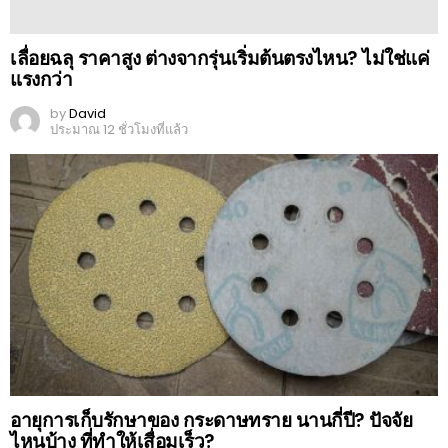
เลื่อยฉลุ ราคาสูง ต่างจากรุ่นเริ่มต้นตรงไหน? ไม่ใช่แค่
แรงกว่า
by
David
ประมาณ 12 ชั่วโมงที่แล้ว
อายุการเก็บรักษาของ กระดาษทราย นานกี่ปี? ปัจจัย
ไหนบ้าง ที่ทำให้เสื่อมเร็ว?