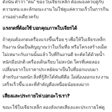
ดังนั้น คำว่า “คม” ของ ใบเจียรเหล็ก ต้องมองควบคู่กับ
ความทน และลักษณะงาน ไม่ใช่ดูแค่ความเร็วในการกิน
งานอย่างเดียวครับ
แรงกดที่ต้องใช้ บอกคุณภาพใบเจียรได้
ถ้าคุณต้องกดเครื่องแรงขึ้นเรื่อย ๆ เพื่อให้ใบเจียรเหล็ก
กินงาน นั่นเป็นสัญญาณว่าใบเริ่มทื่อ หรือโครงสร้างเม็ด
ไม่เหมาะกับงานนั้นแล้ว ใบที่กินงานดี จะตัดได้ด้วยน้ำ
หนักมือปกติ เครื่องเดินเรียบ ไม่สะบัด ใครที่เคยลอง
เปลี่ยนจากใบราคาประหยัดมาเป็นใบที่ออกแบบมา
สำหรับงานหนัก สิ่งที่รู้สึกได้ทันทีคือ
ไม่ต้องออกแรง
งาน
เสร็จเร็วขึ้น และที่สำคัญคือเหนื่อยน้อยลงมาก
เสียงและประกายไฟ บอกอะไรเรา?
ขณะใช้ใบเจียรเหล็ก ลองสังเกตเสียงและประกายไฟดู