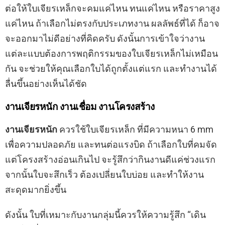
ต่อให้ใบเจียรเหล็กจะคมแค่ไหน ทนแค่ไหน หรือราคาสูง
แค่ไหน ถ้าเลือกไม่ตรงกับประเภทงาน ผลลัพธ์ที่ได้ ก็อาจ
จะออกมาไม่ดีอย่างที่คิดครับ ดังนั้นการเข้าใจว่างาน
แต่ละแบบต้องการพฤติกรรมของใบเจียรเหล็กไม่เหมือน
กัน จะช่วยให้คุณเลือกใบได้ถูกตั้งแต่แรก และทำงานได้
ลื่นขึ้นอย่างเห็นได้ชัด
งานเจียรหนัก งานเชื่อม งานโครงสร้าง
งานเจียรหนัก
ควรใช้ใบเจียรเหล็ก ที่มีความหนา 6 mm
เพื่อความปลอดภัย และทนต่อแรงบิด ถ้าเลือกใบที่คมจัด
แต่โครงสร้างอ่อนเกินไป จะรู้สึกว่ากินงานดีแค่ช่วงแรก
จากนั้นใบจะสึกเร็ว ต้องเปลี่ยนใบบ่อย และทำให้งาน
สะดุดมากยิ่งขึ้น
ดังนั้น ใบที่เหมาะกับงานกลุ่มนี้ควรให้ความรู้สึก “เดิน