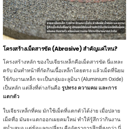
โครงสร้างเม็ดสารขัด (Abrasive) สำคัญแค่ไหน?
โครงสร้างหลัก ของใบเจียรเหล็กคือเม็ดสารขัด นี่แหละ
ครับ มันทำหน้าที่กัดกินเนื้อเหล็กโดยตรง แล้วเม็ดที่นิยม
ใช้กับงานเหล็ก จะเป็นกลุ่มอะลูมินา (Aluminium Oxide)
เป็นหลัก แต่สิ่งที่ต่างกันคือ
รูปทรง ความคม และการ
แตกตัว
ใบเจียรเหล็กที่คม มักใช้เม็ดที่แตกตัวได้ง่าย เมื่อปลาย
เม็ดทื่อ มันจะแตกออกเผยคมใหม่ ทำให้รู้สึกว่ากินงาน
สม่ำเสมอ แต่ข้อแลกเปลี่ยน คืออัตราการสึกที่สูงกว่า นี่