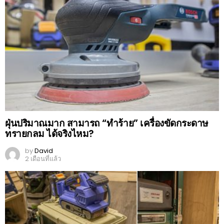
ฝุ่นปริมาณมาก สามารถ “ทำร้าย” เครื่องขัดกระดาษ
ทรายกลม ได้จริงไหม?
by
David
2 เดือนที่แล้ว