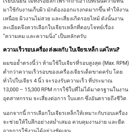
เรียบเนียน ไม่ทิ้งรอยลึก เพราะถ้าเอาใบที่เน้นความทน
มาใช้กับงานเก็บผิว มักต้องออกแรงกดมากขึ้น ทำให้งาน
เหนื่อย ผิวงานไม่สวย และเสี่ยงเกิดรอยไหม้ ดังนั้นงาน
ละเอียดจึงควรเลือกใบเจียรเหล็กที่ตอบโจทย์เรื่อง
“ความคม และความนิ่ง” เป็นหลักครับ
ความเร็วรอบเครื่อง ส่งผลกับ ใบเจียรเหล็ก แค่ไหน?
ผมขอย้ำตรงนี้ว่า ห้ามใช้ใบเจียรที่รอบสูงสุด (Max. RPM)
ต่ำกว่าความเร็วรอบของเครื่องเจียรเด็ดขาดครับ โดย
ทั่วไปใบเจียร 4 นิ้ว จะรองรับความเร็ว ที่ประมาณ
13,000 – 15,300 RPM การใช้ใบที่ไม่ได้มาตรฐานในงาน
อุตสาหกรรม จะเสี่ยงต่อการ ใบแตก ซึ่งอันตรายถึงชีวิต
นอกจากนี้ การเลือกใบเจียรเหล็กให้เหมาะกับรอบเครื่อง
จะช่วยให้ใบสึกอย่างสม่ำเสมอ ควบคุมงานง่าย และยืด
อายุการใช้งานได้อย่างชัดเจน