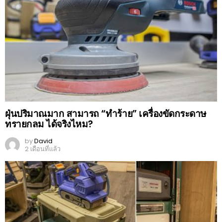
ฝุ่นปริมาณมาก สามารถ “ทำร้าย” เครื่องขัดกระดาษ
ทรายกลม ได้จริงไหม?
by
David
2 เดือนที่แล้ว