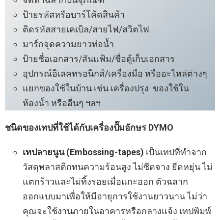
ป้ายรหัสหรือบาร์โค้ดสินค้า
ติดรหัสสายเคเบิล/สายไฟ/สวิตไฟ
มาร์กจุดความยาวท่อน้ำ
ป้ายชื่อเอกสาร/สันแฟ้ม/ชื่อตู้เก็บเอกสาร
อุปกรณ์อิเลคทรอนิกส์/เครื่องมือ หรืออะไหล่ต่างๆ
แยกของใช้ในบ้าน เช่น เครื่องปรุง ของใช้ใน
ห้องน้ำ หรืออื่นๆ ฯลฯ
ชนิดของเทปที่ใช้ได้กับเครื่องปั๊มอักษร DYMO
เทปลายนูน (Embossing-tapes)
เป็นเทปที่ทำจาก
วัสดุพลาสติกทนความร้อนสูง ไม่ซีดจาง ยืดหยุ่น ไม่
แตกร้าวและไม่ทิ้งรอยเมื่อแกะออก ตัวฉลาก
ออกแบบมาเพื่อให้มีอายุการใช้งานยาวนาน ไม่ว่า
คุณจะใช้งานภายในอาคารหรือกลางแจ้ง เทปพิมพ์