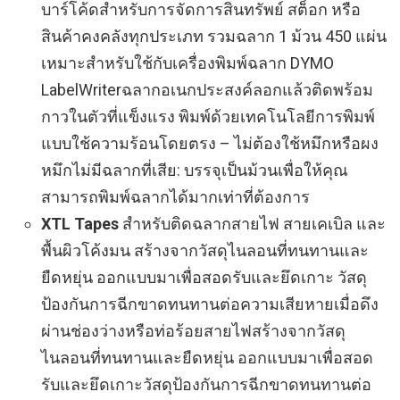
บาร์โค้ดสำหรับการจัดการสินทรัพย์ สต็อก หรือ
สินค้าคงคลังทุกประเภท รวมฉลาก 1 ม้วน 450 แผ่น
เหมาะสำหรับใช้กับเครื่องพิมพ์ฉลาก DYMO
LabelWriterฉลากอเนกประสงค์ลอกแล้วติดพร้อม
กาวในตัวที่แข็งแรง พิมพ์ด้วยเทคโนโลยีการพิมพ์
แบบใช้ความร้อนโดยตรง – ไม่ต้องใช้หมึกหรือผง
หมึกไม่มีฉลากที่เสีย: บรรจุเป็นม้วนเพื่อให้คุณ
สามารถพิมพ์ฉลากได้มากเท่าที่ต้องการ
XTL Tapes
สำหรับติดฉลากสายไฟ สายเคเบิล และ
พื้นผิวโค้งมน สร้างจากวัสดุไนลอนที่ทนทานและ
ยืดหยุ่น ออกแบบมาเพื่อสอดรับและยึดเกาะ วัสดุ
ป้องกันการฉีกขาดทนทานต่อความเสียหายเมื่อดึง
ผ่านช่องว่างหรือท่อร้อยสายไฟสร้างจากวัสดุ
ไนลอนที่ทนทานและยืดหยุ่น ออกแบบมาเพื่อสอด
รับและยึดเกาะวัสดุป้องกันการฉีกขาดทนทานต่อ