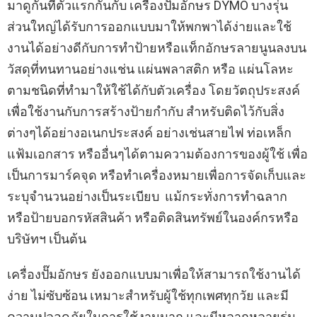
มาดูกันที่ตัวแรกกันกับ เครื่องปั๊มอักษร DYMO บางรุ่น
ส่วนใหญ่ได้รับการออกแบบมาให้พกพาได้ง่ายและใช้
งานได้อย่างดีกับการทำป้ายหรือแท็กอักษรลายนูนลงบน
วัสดุที่ทนทานอย่างแช่น แผ่นพลาสติก หรือ แผ่นโลหะ
ตามชนิดที่ทำมาให้ใช้ได้กับตัวเครื่อง โดยวัตถุประสงค์
เพื่อใช้งานกับการสร้างป้ายกำกับ สำหรับติดไว้กับสิ่ง
ต่างๆได้อย่างอเนกประสงค์ อย่างเช่นสายไฟ ท่อเหล็ก
แฟ้มเอกสาร หรืออื่นๆได้ตามความต้องการของผู้ใช้ เพื่อ
เป็นการมาร์คจุด หรือทำเครื่องหมายเพื่อการจัดเก็บและ
ระบุจำนวนอย่างเป็นระเบียบ แม้กระทั่งการทำฉลาก
หรือป้ายบอกรหัสสินค้า หรือติดสินทรัพย์ในองค์กรหรือ
บริษัทฯ เป็นต้น
เครื่องปั๊มอักษร ยังออกแบบมาเพื่อให้สามารถใช้งานได้
ง่าย ไม่ซับซ้อน เหมาะสำหรับผู้ใช้ทุกเพศทุกวัย และมี
ความปลอดภัยในการใช้งานมาก และมีหลากหลายรุ่น