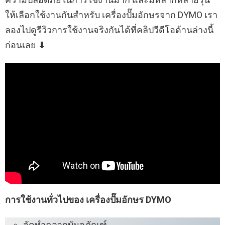
ให้เลือกใช้งานกันสำหรับ เครื่องปั๊มอักษรจาก DYMO เรา
ลองไปดูรีวิวการใช้งานจริงกันได้ที่คลิปวีดีโอด้านล่างนี้
ก่อนเลย ⬇︎
การใช้งานทั่วไปของ เครื่องปั๊มอักษร DYMO
จัดทำฉลากบันจุภัณฑ์