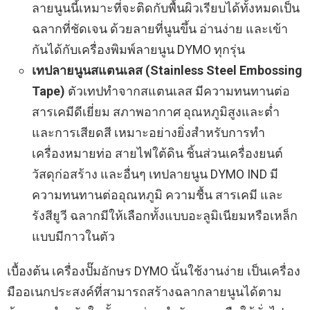
ลายนูนนี้เหมาะที่จะติดกับพื้นผิวเรียบได้ทั้งหมดเป็น
ฉลากที่ชัดเจน ด้วยลายที่นูนขึ้น อ่านง่าย และเข้า
กันได้กับเครื่องพิมพ์ลายนูน DYMO ทุกรุ่น
เทปลายนูนสแตนเลส (Stainless Steel Embossing
Tape)
ตัวเทปทำจากสแตนเลส มีความทนทานต่อ
สารเคมีดีเยี่ยม สภาพอากาศ อุณหภูมิสูงและต่ำ
และการเสียดสี เหมาะอย่างยิ่งสำหรับการทำ
เครื่องหมายท่อ สายไฟใต้ดิน ชิ้นส่วนเครื่องยนต์
วัสดุก่อสร้าง และอื่นๆ เทปลายนูน DYMO IND มี
ความทนทานต่ออุณหภูมิ ความชื้น สารเคมี และ
รังสียูวี ฉลากมีให้เลือกทั้งแบบอะลูมิเนียมหรือเหล็ก
แบบมีกาวในตัว
เบื้องต้น เครื่องปั๊มอักษร DYMO นั้นใช้งานง่าย เป็นเครื่อง
มืออเนกประสงค์ที่สามารถสร้างฉลากลายนูนได้ตาม