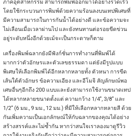
ภาคอุตสาหกรรม สามารถพิมพ์ออกมาได้อย่างรวดเร็ว
โดยใช้กระบวนการพิมพ์ด้วยความร้อนลงบนเทปพิเศษที่
มีความสามารถในการกันน้ำได้อย่างดี และข้อความจะ
ไม่เลือนเมื่อเวลาผ่านไป และยังทนทานต่อรอยขีดข่วน
อยู่ระดับหนึ่งอีกด้วยเม้จะเป็นกระดาษก็ตาม
เครื่องพิมพ์ฉลากยังมีฟังก์ชั่นการทำงานที่พิมพ์ได้
มากกว่าตัวอักษรและตัวเลขธรรมดา แต่ยังมีรูปแบบ
พิเศษให้เลือกพิมพ์ได้อีกหลากหลายทั้ง ตัวหนา การขีด
เส้นใต้ตัวอักษร ข้อความเอียง และอีโมจิ สัญลักษณ์พอ
เศษอื่นๆอีกถึง 200 แบบและยังสามารถใช้งานขนาดเทป
ได้หลากหลายขนาดตั้งแต่ ความกว้าง 1/4″, 3/8″ และ
1/2″ (6 มม., 9 มม., 12 มม.) ที่มีให้เลือกหลากหลายสี ด้วย
กันเพิ่มความเป็นเอกลักษณ์ให้กับฉลากของคุณได้อย่าง
สร้างสรรค์และไม่ซ้ำกัน หากว่าสนใจเราลองมาดูรีวิว
การใช้งานจริงกันดีกว่าว่าจะมีความสามารถต่อการ