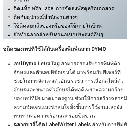
ติดแท็ก หรือ Label การจัดส่งพัสดุหรือเอกสาร
ติดกับอุปกรณ์สำนักงานต่างๆ
ใช้ติดแยกสิ่งของหรือของใช้ภายในบ้าน
จัดทำฉลากสำหรับงานอเนกประสงค์อื่นๆ
ชนิดของเทปที่ใช้ได้กับเครื่องพิมพ์ฉลาก DYMO
เทป Dymo LetraTag
สามารถรองรับการพิมพ์ตัว
อักษรและตัวเลขที่ชัดเจนได้ มาพร้อมกับฟีเจอร์ที่
ช่วยในการจัดแต่งตัวอักษร เช่น การเลือกสไตล์ตัว
อักษรและขนาดตัวอักษรได้พอดีเพราะความกว้าง
ของเทปที่มีขนาดมาตรฐาน ช่วยให้การสร้างฉลากมี
ความชัดเจนและน่าสนใจยิ่งขึ้นการใช้งานและยัง
ทนทานต่อความร้อนและรอยขีดข่วน
ฉลากบาร์โค้ด LabelWriter Labels
สำหรับการพิมพ์