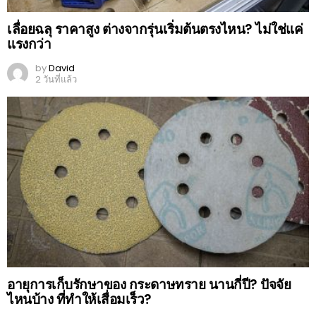
เลื่อยฉลุ ราคาสูง ต่างจากรุ่นเริ่มต้นตรงไหน? ไม่ใช่แค่
แรงกว่า
by
David
2 วันที่แล้ว
อายุการเก็บรักษาของ กระดาษทราย นานกี่ปี? ปัจจัย
ไหนบ้าง ที่ทำให้เสื่อมเร็ว?