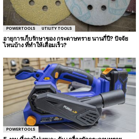
POWERTOOLS
UTILITY TOOLS
อายุการเก็บรักษาของ กระดาษทราย นานกี่ปี? ปัจจัย
ไหนบ้าง ที่ทำให้เสื่อมเร็ว?
POWERTOOLS