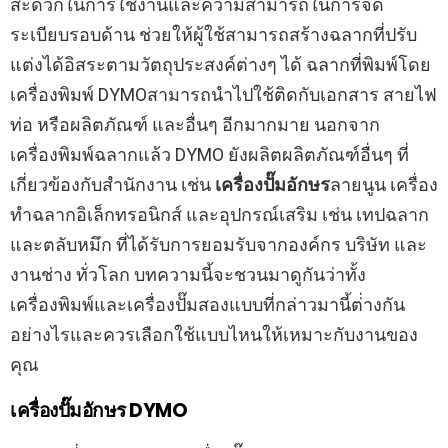
สะดวกในการใช้งานและความสามารถในการจัด
ระเบียบรอบด้าน ช่วยให้ผู้ใช้สามารถสร้างฉลากที่ปรับ
แต่งได้อิสระตามวัตถุประสงค์ต่างๆ ได้ ฉลากที่พิมพ์โดย
เครื่องพิมพ์ DYMOสามารถนำไปใช้ติดกับเอกสาร สายไฟ
ท่อ หรือผลิตภัณฑ์ และอื่นๆ อีกมากมาย นอกจาก
เครื่องพิมพ์ฉลากแล้ว DYMO ยังผลิตผลิตภัณฑ์อื่นๆ ที่
เกี่ยวข้องกับสำนักงาน เช่น
เครื่องปั๊มอักษร
ลายนูน เครื่อง
ทำฉลากอิเล็กทรอนิกส์ และอุปกรณ์เสริม เช่น เทปฉลาก
และตลับหมึก ที่ได้รับการยอมรับจากองค์กร บริษัท และ
งานช่าง ทั่วโลก บทความนี้จะชวนมาดูกันว่าทั้ง
เครื่องพิมพ์และเครื่องปั๊มสองแบบที่กล่าวมานี้ต่่างกัน
อย่างไรและควรเลือกใช้แบบไหนให้เหมาะกับงานของ
คุณ
เครื่องปั๊มอักษร DYMO