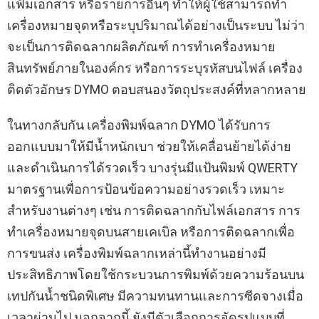
แฟ้มเอกสาร หรือรายการอื่นๆ ทำให้ผู้ใช้สามารถทำ
เครื่องหมายจุดหรือระบุปริมาณได้อย่างเป็นระบบ ไม่ว่า
จะเป็นการติดฉลากผลิตภัณฑ์ การทำเครื่องหมาย
สินทรัพย์ภายในองค์กร หรือการระบุรหัสบนไฟล์ เครื่อง
ติดตัวอักษร DYMO ตอบสนองวัตถุประสงค์ที่หลากหลาย
ในทางกลับกัน เครื่องพิมพ์ฉลาก DYMO ได้รับการ
ออกแบบมาให้มีน้ำหนักเบา ช่วยให้เคลื่อนย้ายได้ง่าย
และดำเนินการได้รวดเร็ว บางรุ่นมีแป้นพิมพ์ QWERTY
มาตรฐานเพื่อการป้อนข้อความอย่างรวดเร็ว เหมาะ
สำหรับงานต่างๆ เช่น การติดฉลากกับไฟล์เอกสาร การ
ทำเครื่องหมายจุดบนสายเคเบิล หรือการติดฉลากเพื่อ
การขนส่ง เครื่องพิมพ์ฉลากเหล่านี้ทำงานอย่างมี
ประสิทธิภาพโดยใช้กระบวนการพิมพ์ด้วยความร้อนบน
เทปกันน้ำชนิดพิเศษ มีความทนทานและการซีดจางเมื่อ
เวลาผ่านไป นอกจากนี้ ยังมีตัวเลือกการจัดรูปแบบที่