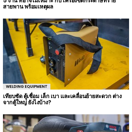
5 งาน ที่อาจไม่เหมาะ กับ เครื่องขัดกระดาษทราย
สายพาน พร้อมเหตุผล
WELDING EQUIPMENT
เทียบชัด ตู้เชื่อม เล็ก เบา และเคลื่อนย้ายสะดวก ต่าง
จากตู้ใหญ่ ยังไงบ้าง?