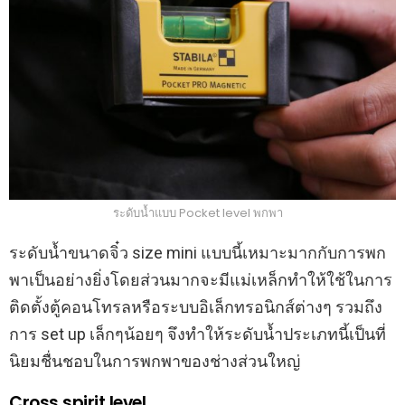
ระดับน้ำแบบ Pocket level พกพา
ระดับน้ำขนาดจิ๋ว size mini แบบนี้เหมาะมากกับการพก
พาเป็นอย่างยิ่งโดยส่วนมากจะมีแม่เหล็กทำให้ใช้ในการ
ติดตั้งตู้คอนโทรลหรือระบบอิเล็กทรอนิกส์ต่างๆ รวมถึง
การ set up เล็กๆน้อยๆ จึงทำให้ระดับน้ำประเภทนี้เป็นที่
นิยมชื่นชอบในการพกพาของช่างส่วนใหญ่
Cross spirit level