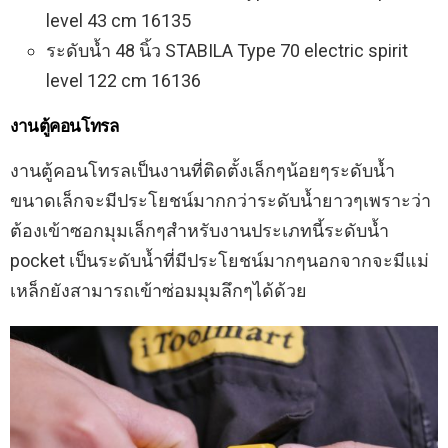
level 43 cm 16135
ระดับน้ำ 48 นิ้ว STABILA Type 70 electric spirit
level 122 cm 16136
งานตู้คอนโทรล
งานตู้คอนโทรลเป็นงานที่ติดตั้งเล็กๆน้อยๆระดับน้ำ
ขนาดเล็กจะมีประโยชน์มากกว่าระดับน้ำยาวๆเพราะว่า
ต้องเข้าซอกมุมเล็กๆสำหรับงานประเภทนี้ระดับน้ำ
pocket เป็นระดับน้ำที่มีประโยชน์มากๆนอกจากจะมีแม่
เหล็กยังสามารถเข้าซ่อมมุมลึกๆได้ด้วย