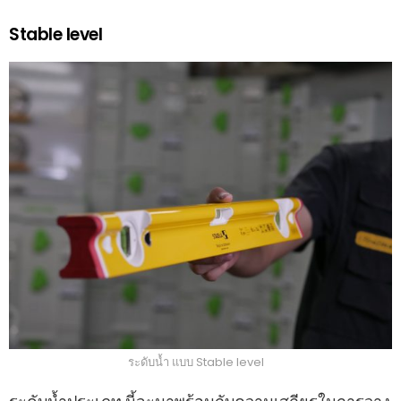
Stable level
ระดับน้ำ แบบ Stable level