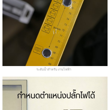
ระดับน้ำสำหรับ งานไฟฟ้า