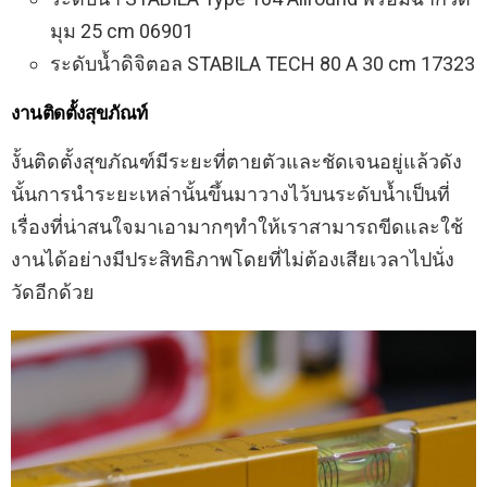
มุม 25 cm 06901
ระดับน้ำดิจิตอล STABILA TECH 80 A 30 cm 17323
งานติดตั้งสุขภัณท์
งั้นติดตั้งสุขภัณฑ์มีระยะที่ตายตัวและชัดเจนอยู่แล้วดัง
นั้นการนำระยะเหล่านั้นขึ้นมาวางไว้บนระดับน้ำเป็นที่
เรื่องที่น่าสนใจมาเอามากๆทำให้เราสามารถขีดและใช้
งานได้อย่างมีประสิทธิภาพโดยที่ไม่ต้องเสียเวลาไปนั่ง
วัดอีกด้วย