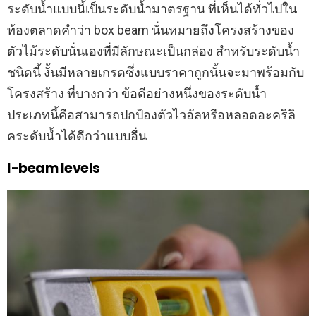
ระดับน้ำแบบนี้เป็นระดับน้ำมาตรฐาน ที่เห็นได้ทั่วไปใน
ท้องตลาดคำว่า box beam นั่นหมายถึงโครงสร้างของ
ตัวไม้ระดับนั่นเองที่มีลักษณะเป็นกล่อง สำหรับระดับน้ำ
ชนิดนี้ งั้นมีหลายเกรดซึ่งแบบราคาถูกนั้นจะมาพร้อมกับ
โครงสร้าง ที่บางกว่า ข้อดีอย่างหนึ่งของระดับน้ำ
ประเภทนี้คือสามารถปกป้องตัวไวอัลหรือหลอดอะคริลิ
คระดับน้ำได้ดีกว่าแบบอื่น
I-beam levels