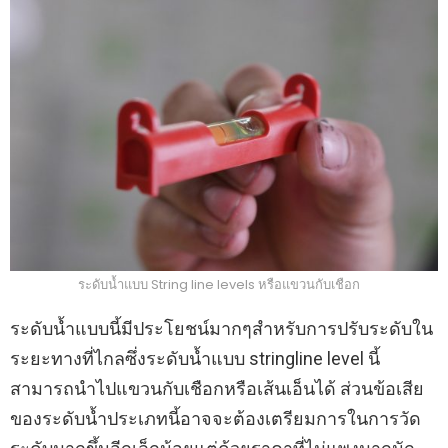
ระดับน้ำแบบ String line levels หรือแขวนกับเชือก
ระดับน้ำแบบนี้มีประโยชน์มากๆสำหรับการปรับระดับใน
ระยะทางที่ไกลซึ่งระดับน้ำแบบ stringline level นี้
สามารถนำไปแขวนกับเชือกหรือเส้นเอ็นได้ ส่วนข้อเสีย
ของระดับน้ำประเภทนี้อาจจะต้องเตรียมการในการวัด