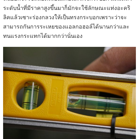
ระดับน้ำที่มีราคาสูงขึ้นมาก็มักจะใช้ลักษณะแท่งอะคริ
ลิคแล้วเซาะร่องกลวงให้เป็นทรงกระบอกเพราะว่าจะ
สามารถกันการระเหยของแอลกอฮอล์ได้นานกว่าและ
ทนแรงกระแทกได้มากกว่านั่นเอง