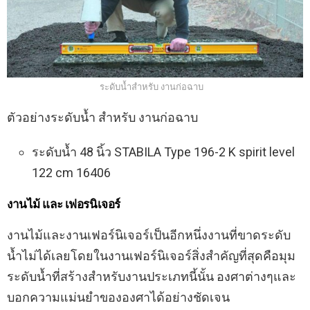
ระดับน้ำสำหรับ งานก่อฉาบ
ตัวอย่างระดับน้ำ สำหรับ งานก่อฉาบ
ระดับน้ำ 48 นิ้ว STABILA Type 196-2 K spirit level
122 cm 16406
งานไม้ และ เฟอรนิเจอร์
งานไม้และงานเฟอร์นิเจอร์เป็นอีกหนึ่งงานที่ขาดระดับ
น้ำไม่ได้เลยโดยในงานเฟอร์นิเจอร์สิ่งสำคัญที่สุดคือมุม
ระดับน้ำที่สร้างสำหรับงานประเภทนี้นั้น องศาต่างๆและ
บอกความแม่นยำขององศาได้อย่างชัดเจน