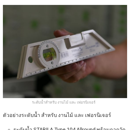
ระดับน้ำสำหรับ งานไม้ และ เฟอรนิเจอร์
ตัวอย่างระดับน้ำ สำหรับ งานไม้ และ เฟอรนิเจอร์
ระดับน้ำ STABILA Type 104 Allround พร้อมฉากวัด