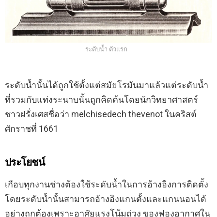
ระดับน้ำ ตัวแรก
ระดับน้ำนั้นได้ถูกใช้ตั้งแต่สมัยโรมันมาแล้วแต่ระดับน้ำ
ที่รวมกับแท่งระนาบนั้นถูกคิดค้นโดยนักวิทยาศาสตร์
ชาวฝรั่งเศสชื่อว่า melchisedech thevenot ในคริสต์
ศักราชที่ 1661
ประโยชน์
เกือบทุกงานช่างต้องใช้ระดับน้ำในการอ้างอิงการติดตั้ง
โดยระดับน้ำนั้นสามารถอ้างอิงแกนตั้งและแกนนอนได้
อย่างถูกต้องเพราะอาศัยแรงโน้มถ่วง ของฟองอากาศใน