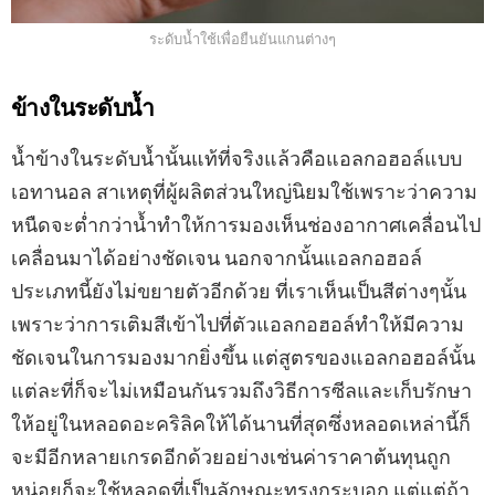
ระดับน้ำใช้เพื่อยืนยันแกนต่างๆ
ข้างในระดับน้ำ
น้ำข้างในระดับน้ำนั้นแท้ที่จริงแล้วคือแอลกอฮอล์แบบ
เอทานอล สาเหตุที่ผู้ผลิตส่วนใหญ่นิยมใช้เพราะว่าความ
หนืดจะต่ำกว่าน้ำทำให้การมองเห็นช่องอากาศเคลื่อนไป
เคลื่อนมาได้อย่างชัดเจน นอกจากนั้นแอลกอฮอล์
ประเภทนี้ยังไม่ขยายตัวอีกด้วย ที่เราเห็นเป็นสีต่างๆนั้น
เพราะว่าการเติมสีเข้าไปที่ตัวแอลกอฮอล์ทำให้มีความ
ชัดเจนในการมองมากยิ่งขึ้น แต่สูตรของแอลกอฮอล์นั้น
แต่ละที่ก็จะไม่เหมือนกันรวมถึงวิธีการซีลและเก็บรักษา
ให้อยู่ในหลอดอะคริลิคให้ได้นานที่สุดซึ่งหลอดเหล่านี้ก็
จะมีอีกหลายเกรดอีกด้วยอย่างเช่นค่าราคาต้นทุนถูก
หน่อยก็จะใช้หลอดที่เป็นลักษณะทรงกระบอก แต่แต่ถ้า