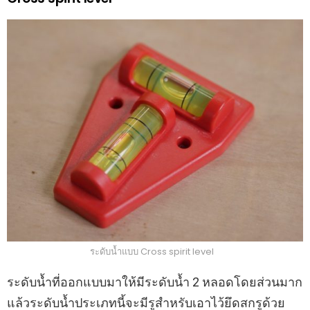
ระดับน้ำแบบ Cross spirit level
ระดับน้ำที่ออกแบบมาให้มีระดับน้ำ 2 หลอดโดยส่วนมาก
แล้วระดับน้ำประเภทนี้จะมีรูสำหรับเอาไว้ยึดสกรูด้วย