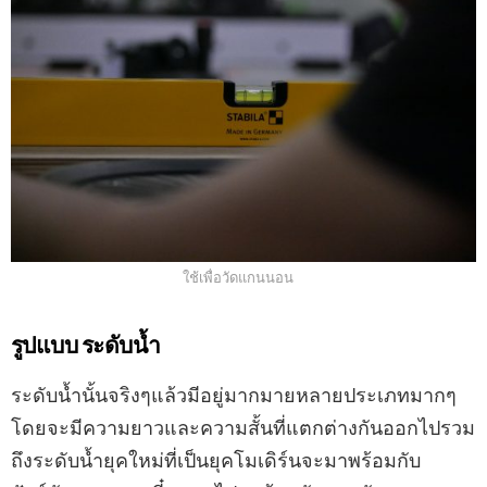
ใช้เพื่อวัดแกนนอน
รูปแบบ ระดับน้ำ
ระดับน้ำนั้นจริงๆแล้วมีอยู่มากมายหลายประเภทมากๆ
โดยจะมีความยาวและความสั้นที่แตกต่างกันออกไปรวม
ถึงระดับน้ำยุคใหม่ที่เป็นยุคโมเดิร์นจะมาพร้อมกับ