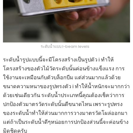
ระดับน้ำแบบ I-beam levels
ระดับน้ำรูปแบบนี้จะมีโครงสร้างเป็นรูปตัว i ทำให้
โครงสร้างของตัวไม้วัดระดับนั้นค่อนข้างแข็งแรง การ
ใช้งานจะเหมือนกับตัวบล็อกบีม แต่ส่วนมากแล้วด้วย
ขนาดความหนาของรูปทรงตัว i ทำให้น้ำหนักจะมากกว่า
ด้วยเช่นเดียวกัน ระดับน้ำประเภทนี้คุณต้องเช็คว่าการ
ปกป้องตัวมาตรวัดระดับนั้นดีขนาดไหน เพราะรูปทรง
ของระดับน้ำทำให้ส่วนมากการวางมาตรวัดโผล่ออกมา
แต่ถ้าเป็นระดับน้ำดีๆหน่อยการปกป้องส่วนนี้จะค่อนข้าง
มิดชิดครับ