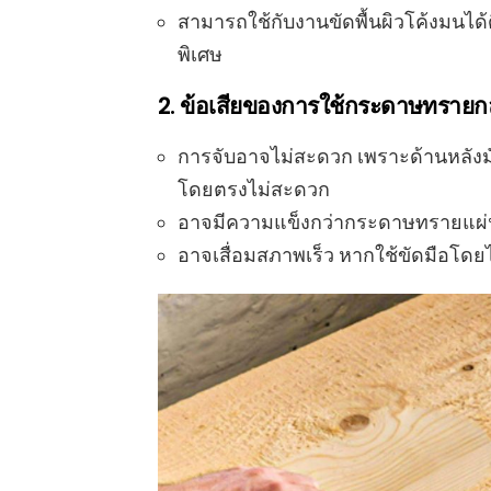
สามารถใช้กับงานขัดพื้นผิวโค้งมนได้ดี
พิเศษ
2. ข้อเสียของการใช้กระดาษทรายก
การจับอาจไม่สะดวก เพราะด้านหลังมัก
โดยตรงไม่สะดวก
อาจมีความแข็งกว่ากระดาษทรายแผ่นทั่
อาจเสื่อมสภาพเร็ว หากใช้ขัดมือโดยไ