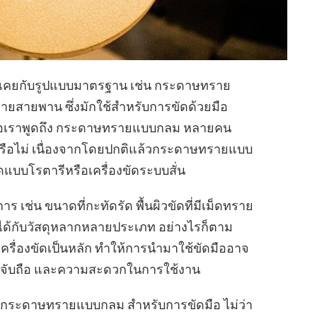
้นเคยกับรูปแบบมาตรฐาน เช่น กระดาษทราย
ยสายพาน ซึ่งมักใช้สำหรับการขัดด้วยมือ
เมื่อเราพูดถึง กระดาษทรายแบบกลม หลายคน
รือไม่ เนื่องจากโดยปกติแล้วกระดาษทรายแบบ
ดแบบโรตารีหรือเครื่องขัดระบบสั่น
ช่น ขนาดที่กะทัดรัด พื้นผิวขัดที่มีเม็ดทราย
ด้กับวัสดุหลากหลายประเภท อย่างไรก็ตาม
เครื่องขัดเป็นหลัก ทำให้การนำมาใช้ขัดมืออาจ
ารจับถือ และความสะดวกในการใช้งาน
้กระดาษทรายแบบกลม สำหรับการขัดมือ ไม่ว่า