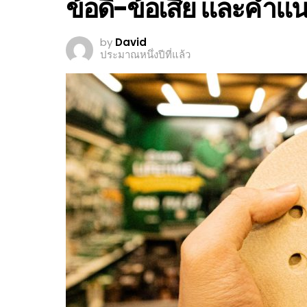
ข้อดี-ข้อเสีย และคำแ
by
David
ประมาณหนึ่งปีที่แล้ว