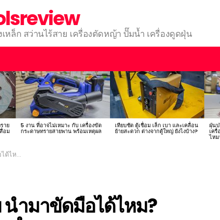
olsreview
างเหล็ก สว่านไร้สาย เครื่องตัดหญ้า ปั๊มน้ำ เครื่องดูดฝุ่น
ทราย
5 งาน ที่อาจไม่เหมาะ กับ เครื่องขัด
เทียบชัด ตู้เชื่อม เล็ก เบา และเคลื่อน
ฝุ่น
สื่อม
กระดาษทรายสายพาน พร้อมเหตุผล
ย้ายสะดวก ต่างจากตู้ใหญ่ ยังไงบ้าง?
เครื
ไหม
ละคำแนะนำ
นำมาขัดมือได้ไหม?