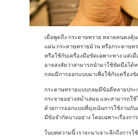
เมื่อพูดถึง กระดาษทราย หลายคนคงคุ
แผ่น กระดาษทรายม้วน หรือกระดาษทรา
หรือใช้กับเครื่องมือขัดเฉพาะทาง แต่
อาจสงสัยว่าสามารถนำมาใช้ขัดมือได้ห
กลมมีการออกแบบมาเพื่อใช้กับเครื่องขั
กระดาษทรายแบบกลมมีข้อดีหลายประการ เ
กระจายอย่างสม่ำเสมอ และสามารถใช้ไ
ด้วยการออกแบบที่มุ่งเน้นการใช้งานกับ
มีข้อจำกัดบางอย่าง โดยเฉพาะเรื่องก
ในบทความนี้ เราจะมาเจาะลึกถึงการใช