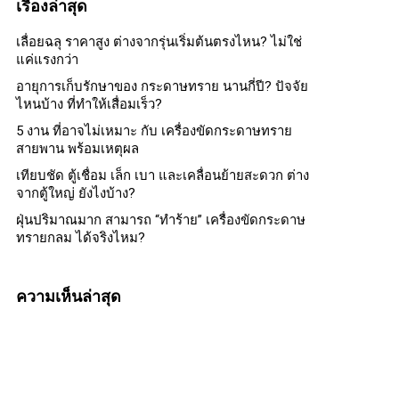
เรื่องล่าสุด
เลื่อยฉลุ ราคาสูง ต่างจากรุ่นเริ่มต้นตรงไหน? ไม่ใช่
แค่แรงกว่า
อายุการเก็บรักษาของ กระดาษทราย นานกี่ปี? ปัจจัย
ไหนบ้าง ที่ทำให้เสื่อมเร็ว?
5 งาน ที่อาจไม่เหมาะ กับ เครื่องขัดกระดาษทราย
สายพาน พร้อมเหตุผล
เทียบชัด ตู้เชื่อม เล็ก เบา และเคลื่อนย้ายสะดวก ต่าง
จากตู้ใหญ่ ยังไงบ้าง?
ฝุ่นปริมาณมาก สามารถ “ทำร้าย” เครื่องขัดกระดาษ
ทรายกลม ได้จริงไหม?
ความเห็นล่าสุด