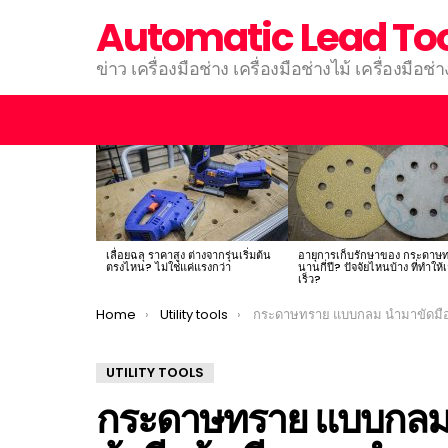
Automatic Lead To
ข่าว เครื่องมือช่าง เครื่องมือช่างไม้ เครื่องมือช่
LATEST
STORIES
เลื่อยฉลุ ราคาสูง ต่างจากรุ่นเริ่มต้น
อายุการเก็บรักษาของ กระดาษ
ตรงไหน? ไม่ใช่แค่แรงกว่า
นานกี่ปี? ปัจจัยไหนบ้าง ที่ทำให้เ
เร็ว?
You are here:
Home
Utility tools
กระดาษทราย แบบกลม นำมาขัดมือได้ไหม? ข้อดี-ข้อเสีย แ
UTILITY TOOLS
กระดาษทราย แบบกลม 