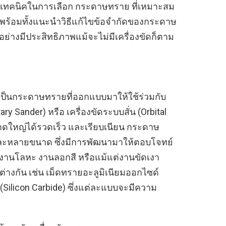
มถึงเทคนิคในการเลือก กระดาษทราย ที่เหมาะสม
งขึ้น พร้อมทั้งแนะนำวิธีแก้ไขข้อจำกัดของกระดาษ
่างมีประสิทธิภาพแม้จะไม่มีเครื่องขัดก็ตาม
ป็นกระดาษทรายที่ออกแบบมาให้ใช้ร่วมกับ
ary Sander) หรือ เครื่องขัดระบบสั่น (Orbital
นาดใหญ่ได้รวดเร็ว และเรียบเนียน กระดาษ
ะหลายขนาด ซึ่งมีการพัฒนามาให้ตอบโจทย์
้ งานโลหะ งานลอกสี หรือแม้แต่งานขัดเงา
ต่างกัน เช่น เม็ดทรายอะลูมิเนียมออกไซด์
(Silicon Carbide) ซึ่งแต่ละแบบจะมีความ