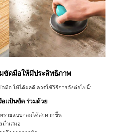
ขัดมือให้มีประสิทธิภาพ
 ให้ได้ผลดี ควรใช้วิธีการดังต่อไปนี้:
ือแป้นขัด ร่วมด้วย
ษทรายแบบกลมได้สะดวกขึ้น
สม่ำเสมอ