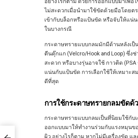
อย่างไรก็ตาม ด้วยการออกแบบมาเพื่อ
ไม่สะดวกเมื่อนำมาใช้ขัดด้วยมือโดยตร
เข้ากับบล็อกหรือแป้นขัด หรือจับให้แน่
ในบางกรณี
กระดาษทรายแบบกลมมักมีด้านหลังเป็นวัส
ตีนตุ๊กแก (Velcro/Hook and Loop) ซึ่
สะดวก หรือบางรุ่นอาจใช้ กาวติด (PSA 
แน่นกับแป้นขัด การเลือกใช้ให้เหมาะสมกั
ดีที่สุด
การใช้กระดาษทรายกลมขัดด้ว
กระดาษทรายแบบกลมเป็นที่นิยมใช้กับเค
ออกแบบมาให้ทำงานร่วมกับแรงหมุนของเค
ิ
ผิว อย่างไรก็ตาม หากไม่มีเครื่องขั