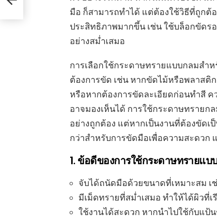
มือ ก็สามารถทำได้ แต่ต้องใช้วิธีที่ถูกต
ประสิทธิภาพมากขึ้น เช่น ใช้บล็อกขัดร
อย่างสม่ำเสมอ
การเลือกใช้กระดาษทรายแบบกลมสำหรับ
ต้องการขัด เช่น หากขัดไม้หรือพลาสติก
หรือหากต้องการขัดละเอียดก่อนทำสี ควรใ
อาจมองเห็นได้ การใช้กระดาษทรายกลมข
อย่างถูกต้อง แต่หากเป็นงานที่ต้องขัด
กว่าสำหรับการขัดมือเพื่อความสะดวก และผ
1. ข้อดีของการใช้กระดาษทรายแบ
จับได้ถนัดมือด้วยขนาดที่เหมาะสม เช่น 
มีเม็ดทรายที่สม่ำเสมอ ทำให้ได้ผิวที
ใช้งานได้สะดวก หากนำไปใช้กับแป้นข