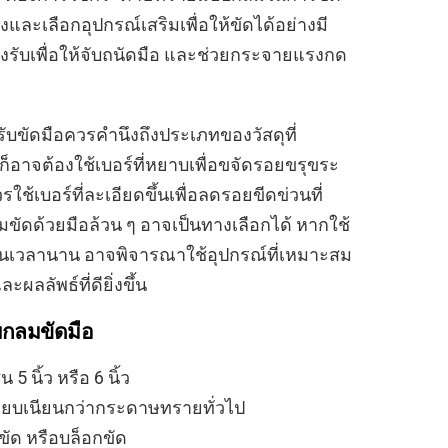
้องและเลือกอุปกรณ์เสริมเพื่อให้ขัดได้อย่างมี
องรับเพื่อให้จับถนัดมือ และช่วยกระจายแรงกด
ขัดมือควรคำนึงถึงประเภทของวัสดุที่
ก็อาจต้องใช้เบอร์ที่หยาบเพื่อขจัดรอยขรุขระ
ช้เบอร์ที่ละเอียดขึ้นเพื่อลดรอยขีดข่วนที่
ัดด้วยมือล้วน ๆ อาจเป็นทางเลือกได้ หากใช้
เป็นเวลานาน อาจพิจารณาใช้อุปกรณ์ที่เหมาะสม
ลลัพธ์ที่ดียิ่งขึ้น
บกลมขัดมือ
5 นิ้ว หรือ 6 นิ้ว
่เรียบเนียนกว่ากระดาษทรายทั่วไป
ัด หรือบล็อกขัด