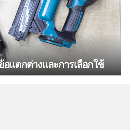
ข้อแตกต่างและการเลือกใช้