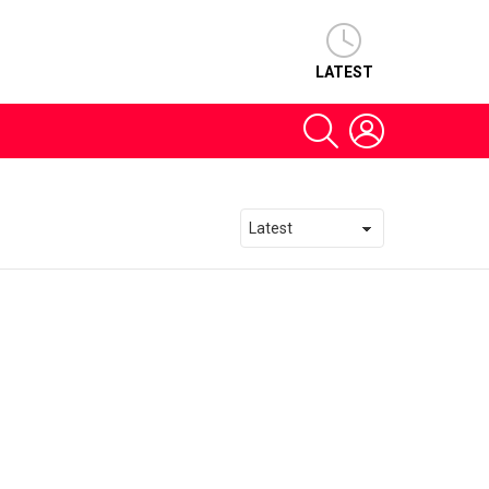
LATEST
SEARCH
LOGIN