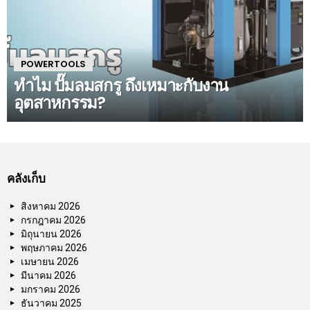
POWERTOOLS
ทำไม ปั๊มลมสกรู ถึงเหมาะกับงาน
อุตสาหกรรม?
คลังเก็บ
สิงหาคม 2026
กรกฎาคม 2026
มิถุนายน 2026
พฤษภาคม 2026
เมษายน 2026
มีนาคม 2026
มกราคม 2026
ธันวาคม 2025